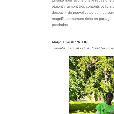
Ensuite nous avons pris le repas offer
étaient vraiment très contents et fiers
découvrir de nouvelles personnes venue
magnifique moment riche en partage, en 
prochaine.
Marjolaine APPATORE
Travailleur social ‑ Pôle Projet Réfug