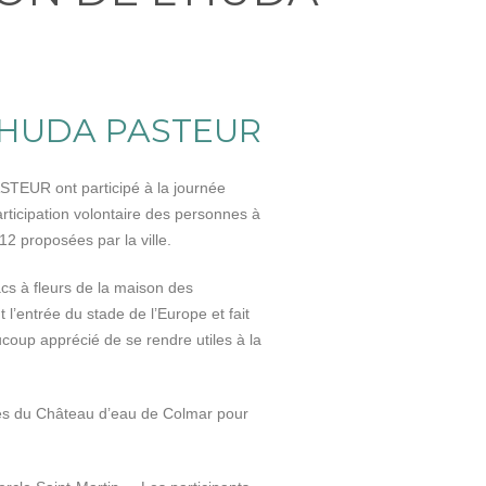
L’HUDA PASTEUR
TEUR ont participé à la journée
rticipation volontaire des personnes à
12 proposées par la ville.
acs à fleurs de la maison des
t l’entrée du stade de l’Europe et fait
ucoup apprécié de se rendre utiles à la
près du Château d’eau de Colmar pour