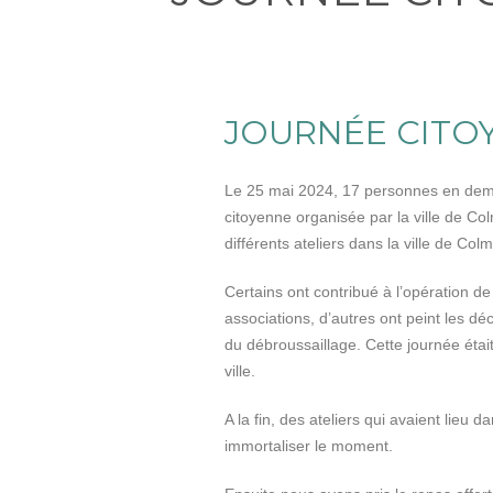
JOURNÉE CITOY
Le 25 mai 2024, 17 personnes en dema
citoyenne organisée par la ville de Co
différents ateliers dans la ville de Co
Certains ont contribué à l’opération d
associations, d’autres ont peint les déco
du débroussaillage. Cette journée était
ville.
A la fin, des ateliers qui avaient li
immortaliser le moment.