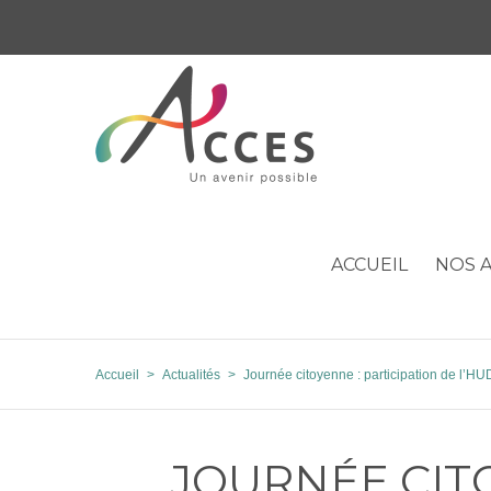
ACCUEIL
NOS A
Accueil
>
Actualités
>
Journée citoyenne : participation de l
JOURNÉE CITO