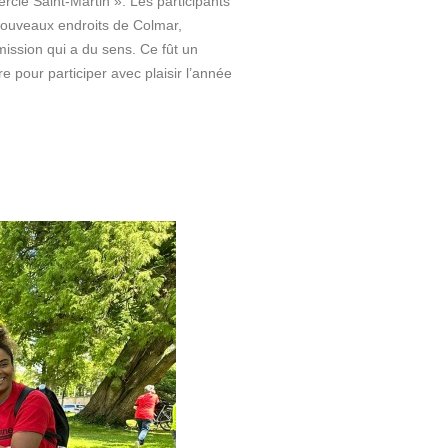
rcle Saint-Martin ». Les participants
e nouveaux endroits de Colmar,
ission qui a du sens. Ce fût un
e pour participer avec plaisir l’année