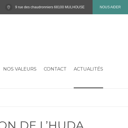
9 rue des chaudronniers 68100 MULHOUSE
NOUS AIDER
NOS VALEURS
CONTACT
ACTUALITÉS
ION DE L’HUDA