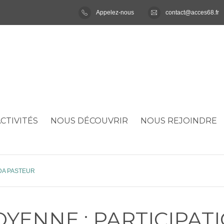
Appelez-nous
contact@acces68.fr
CTIVITÉS
NOUS DÉCOUVRIR
NOUS REJOINDRE
’HUDA PASTEUR
YENNE : PARTICIPAT