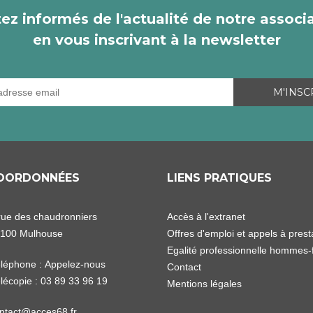
ez informés de l'actualité de notre associ
en vous inscrivant à la newsletter
OORDONNÉES
LIENS PRATIQUES
rue des chaudronniers
Accès à l'extranet
100 Mulhouse
Offres d'emploi et appels à prest
Egalité professionnelle homme
léphone :
Appelez-nous
Contact
lécopie : 03 89 33 96 19
Mentions légales
ntact@acces68.fr