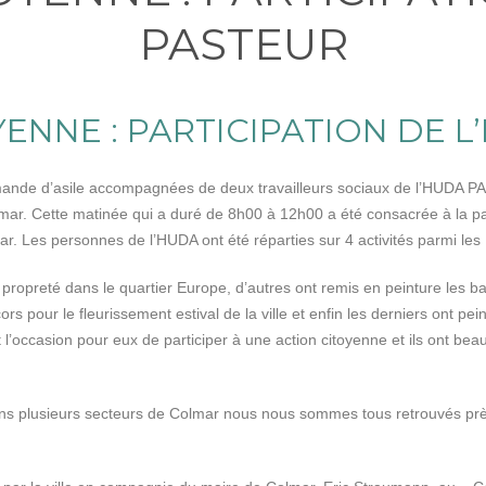
PASTEUR
ENNE : PARTICIPATION DE 
nde d’asile accompagnées de deux travailleurs sociaux de l’HUDA PAS
lmar. Cette matinée qui a duré de 8h00 à 12h00 a été consacrée à la pa
lmar. Les personnes de l’HUDA ont été réparties sur 4 activités parmi les 
e propreté dans le quartier Europe, d’autres ont remis en peinture les b
rs pour le fleurissement estival de la ville et enfin les derniers ont pein
 l’occasion pour eux de participer à une action citoyenne et ils ont bea
eu dans plusieurs secteurs de Colmar nous nous sommes tous retrouvés 