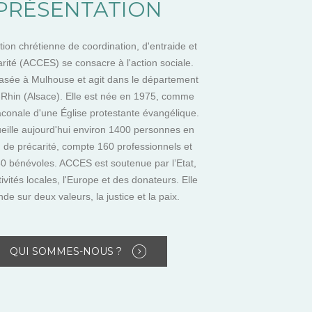
PRÉSENTATION
tion chrétienne de coordination, d'entraide et
arité (ACCES) se consacre à l'action sociale.
basée à Mulhouse et agit dans le département
Rhin (Alsace). Elle est née en 1975, comme
conale d'une Église protestante évangélique.
ueille aujourd'hui environ 1400 personnes en
n de précarité, compte 160 professionnels et
50 bénévoles. ACCES est soutenue par l’Etat,
tivités locales, l'Europe et des donateurs. Elle
nde sur deux valeurs, la justice et la paix.
QUI SOMMES-NOUS ?