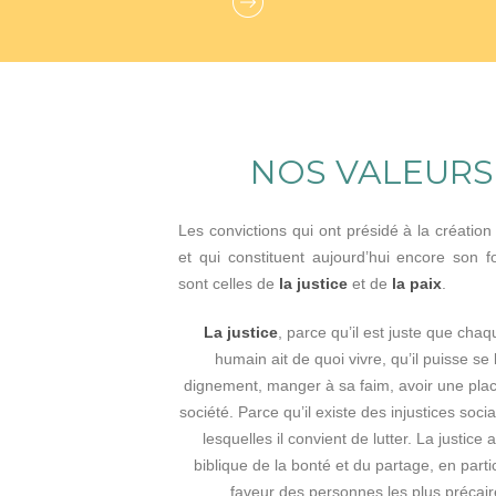
NOS VALEURS
Les convictions qui ont présidé à la créatio
et qui constituent aujourd’hui encore son 
sont celles de
la justice
et de
la paix
.
La justice
, parce qu’il est juste que chaq
humain ait de quoi vivre, qu’il puisse se 
dignement, manger à sa faim, avoir une plac
société. Parce qu’il existe des injustices soci
lesquelles il convient de lutter. La justice
biblique de la bonté et du partage, en parti
faveur des personnes les plus précair