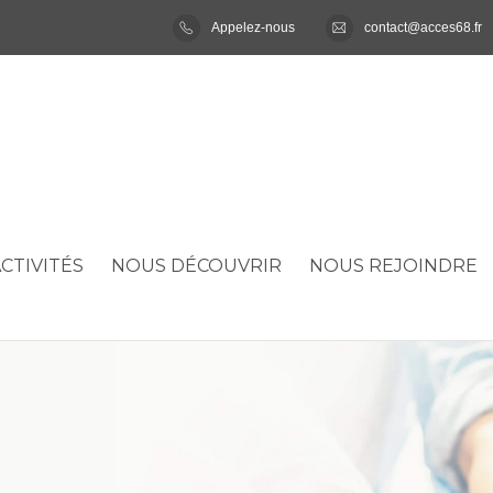
Appelez-nous
contact@acces68.fr
CTIVITÉS
NOUS DÉCOUVRIR
NOUS REJOINDRE