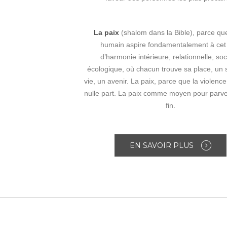
La paix
(shalom dans la Bible), parce que
humain aspire fondamentalement à cet 
d’harmonie intérieure, relationnelle, soc
écologique, où chacun trouve sa place, un 
vie, un avenir. La paix, parce que la violen
nulle part. La paix comme moyen pour parve
fin.
EN SAVOIR PLUS