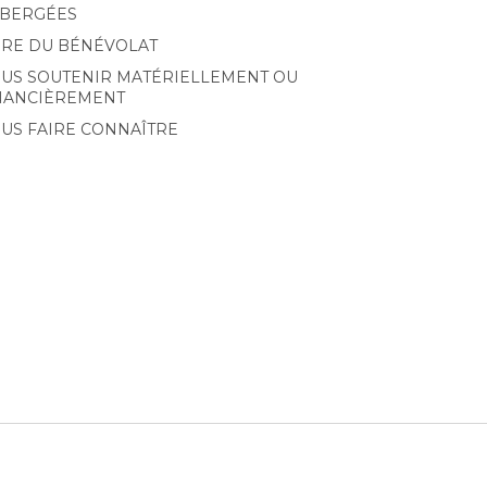
BERGÉES
IRE DU BÉNÉVOLAT
US SOUTENIR MATÉRIELLEMENT OU
NANCIÈREMENT
US FAIRE CONNAÎTRE