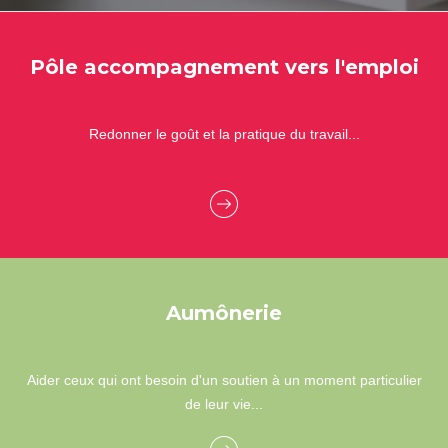
Pôle accompagnement vers l'emploi
Redonner le goût et la pratique du travail...
Aumônerie
Aider ceux qui ont besoin d'un soutien à un moment particulier
de leur vie...