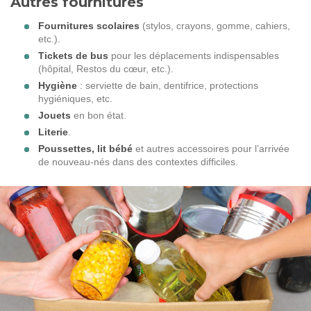
Autres fournitures
Fournitures scolaires
(stylos, crayons, gomme, cahiers,
etc.).
Tickets de bus
pour les déplacements indispensables
(hôpital, Restos du cœur, etc.).
Hygiène
: serviette de bain, dentifrice, protections
hygiéniques, etc.
Jouets
en bon état.
Literie
.
Poussettes, lit bébé
et autres accessoires pour l’arrivée
de nouveau-nés dans des contextes difficiles.